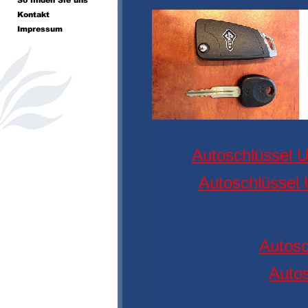
Autoschlüssel 
Autoschlüssel
Autos
Autos