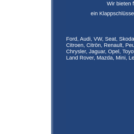
Wir bieten 
ein Klappschlüss
Ford, Audi, VW, Seat, Skod
Citroen, Citrön, Renault, Pe
Chrysler, Jaguar, Opel, Toy
Land Rover, Mazda, Mini, L