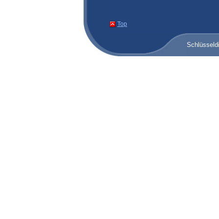
Top
Schlüsseld