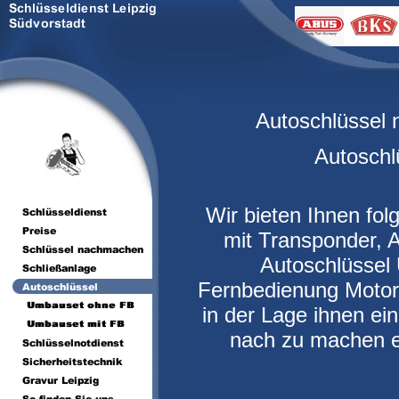
Autoschlüssel n
Autoschlü
Wir bieten Ihnen fol
mit Transponder, 
Autoschlüssel
Fernbedienung Motorr
in der Lage ihnen ei
nach zu machen e