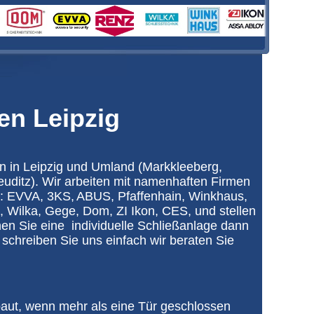
en Leipzig
n in Leipzig und Umland (Markkleeberg,
uditz). Wir arbeiten mit namenhaften Firmen
l:
EVVA,
3KS,
ABUS, Pfaffenhain, Winkhaus,
, Wilka, Gege, Dom, ZI Ikon,
CES, und stellen
en Sie eine individuelle Schließanlage dann
 schreiben Sie uns einfach wir beraten Sie
aut, wenn mehr als eine Tür geschlossen