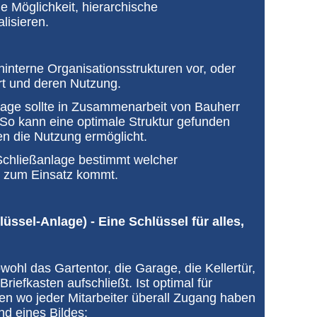
e Möglichkeit, hierarchische
lisieren.
interne Organisationsstrukturen vor, oder
rt und deren Nutzung.
lage sollte in Zusammenarbeit von Bauherr
So kann eine optimale Struktur gefunden
n die Nutzung ermöglicht.
Schließanlage bestimmt welcher
n zum Einsatz kommt.
ssel-Anlage) - Eine Schlüssel für alles,
wohl das Gartentor, die Garage, die Kellertür,
iefkasten aufschließt. Ist optimal für
en wo jeder Mitarbeiter überall Zugang haben
nd eines Bildes: