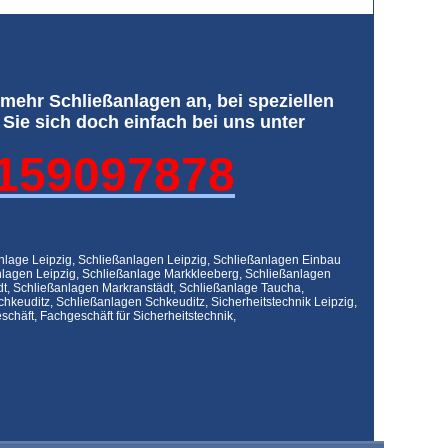
mehr Schließanlagen an, bei speziellen
ie sich doch einfach bei uns unter
159097878
nlage Leipzig, Schließanlagen Leipzig, Schließanlagen Einbau
anlagen Leipzig, Schließanlage Markkleeberg, Schließanlagen
t, Schließanlagen Markranstädt, Schließanlage Taucha,
keuditz, Schließanlagen Schkeuditz, Sicherheitstechnik Leipzig,
chäft, Fachgeschäft für Sicherheitstechnik,