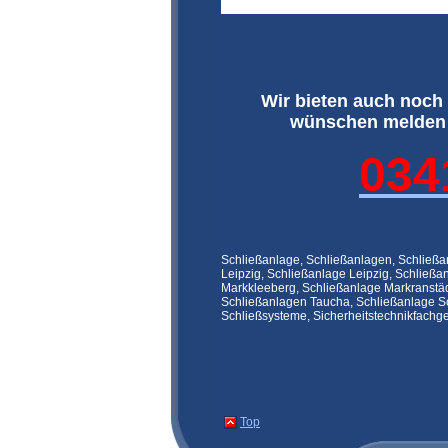
Wir bieten auch noch 
wünschen melden S
034
Schließanlage, Schließanlagen, Schließa
Leipzig, Schließanlage Leipzig, Schließ
Markkleeberg, Schließanlage Markranstäd
Schließanlagen Taucha, Schließanlage Sch
Schließsysteme, Sicherheitstechnikfachges
Top