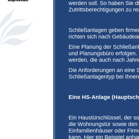
werden soll. So haben Sie di
Zutrittsberechtigungen zu rea
Schließanlagen geben firmen
richten sich nach Gebäudea
Eine Planung der Schließan
und Planungsbüro erfolgen. 
werden, die auch nach Jahre
Die Anforderungen an eine 
Schließanlagentyp bei Ihne
Eine HS-Anlage (Hauptschlü
Ein Haustürschlüssel, der so
die Wohnungstür sowie den Br
Einfamilienhäuser oder Firm
kann. Hier ein Beispiel anha