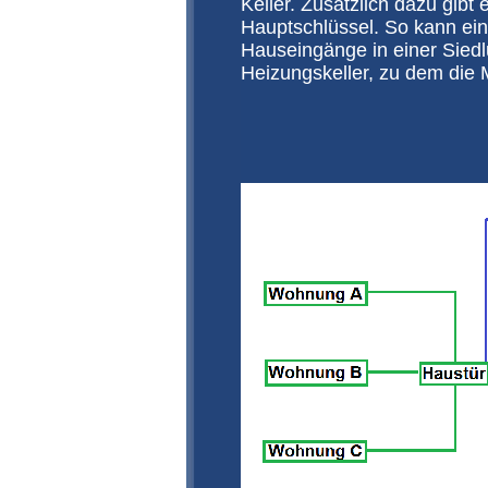
Keller. Zusätzlich dazu gib
Hauptschlüssel. So kann ein
Hauseingänge in einer Siedl
Heizungskeller, zu dem die 