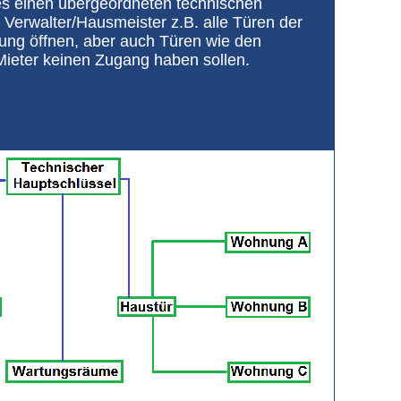
t es einen übergeordneten technischen
 Verwalter/Hausmeister z.B. alle Türen der
ung öffnen, aber auch Türen wie den
Mieter keinen Zugang haben sollen.