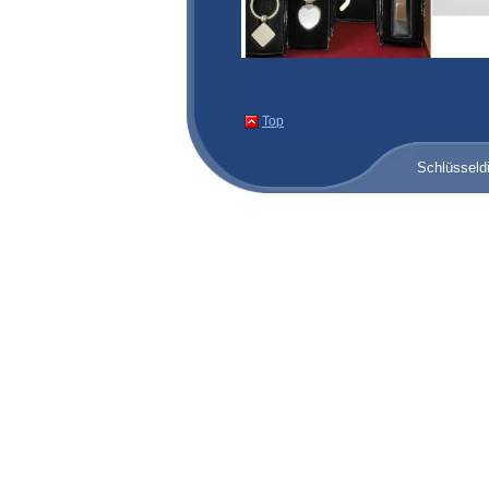
Top
Schlüsseld