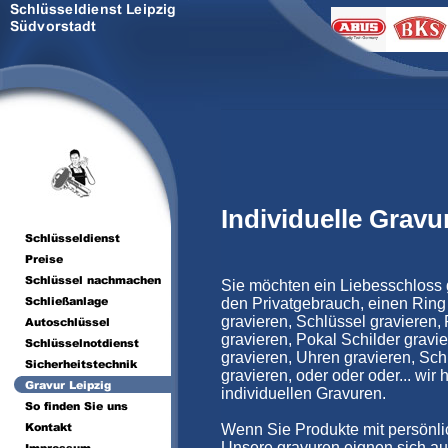
Individuelle Grav
Sie möchten ein Liebesschloss gr
den Privatgebrauch, einen Ring 
gravieren, Schlüssel gravieren,
gravieren, Pokal Schilder grav
gravieren, Uhren gravieren, Sc
gravieren, oder oder oder... wi
individuellen Gravuren.
Wenn Sie Produkte mit persönlic
Unsere gravuren eignen sich auc