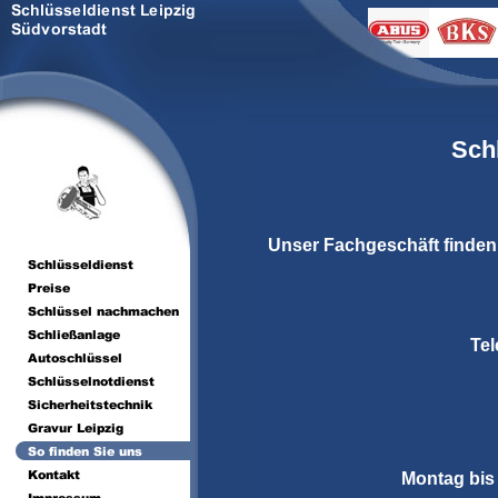
Sch
U
nser Fachgeschäft finden 
Tel
Montag bis 