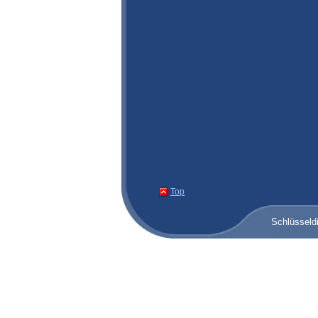
Top
Schlüsseld